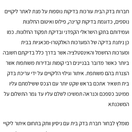
חברות בדק הבית עורכות בדיקות נוספות על מנת לאתר ליקויים
נוספים, כדוגמת בדיקות קרינה, פילוס ואיטום החלונות
ועמידותם בתקן הישראלי הקפדני ובדיקת תפקוד החלונות. כמו
כן ניתנת בדיקה של המערכות האלקטרו-מכאניות בבית
ומערכות החשמל והאינסטלציה אשר בדרך כלל בדיקתם חשובה
ביותר כאשר מדובר בבניינים רבי קומות ובדירות משותפות אשר
הצנרת בהם משותפת. איתור וגילוי הליקויים על ידי עריכת בדק
בית תשאיר אתכם בראש שקט יותר עם הנכס ששילמתם עליו
ממיטב כספכם וכנראה תמשיכו לשלם עליו עד גמר התשלום על
המשכנתא
מומלץ לבחור
חברת בדק בית עם ניסיון וותק בתחום איתור ליקויי