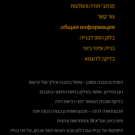
מכתבי תודה והמלצות
צור קשר
общая информация.
בלוק המפ לבנייה
בנייה ופינוי בינוי
בדיקה לדוגמא
הסרת צו מבנה מסוכן – טיפול במבנה והליך מול הרשות
רונן פפירמן -איתור כשלים בחיפוי החיצוני במבנים
בדיקת תוכנית המתאר לפני רכישת דירה
תכנון תאורה לגינה – תכנון תאורת גן בצורה נכונה ויפה
פינוי בינוי, תמ"א 38 והתחדשות עירונית
היתרונות של בנייה עם בלוק טבעי העשוי המפ או בוץ, על פני בנייה