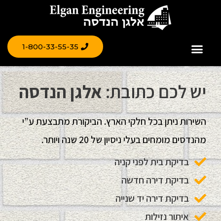
1-800-33-55-35
השירותים שלנו
בדיקת ליקויי בניה
ביקורת מבנים
אלגן בדק בית
יש לכם כתובת:
אלגן הנדסה
השירות ניתן בכל חלקי הארץ. הביקורת מתבצעת ע”י
מהנדסים מומחים בעלי ניסיון של 20 שנה ויותר.
בדיקת בית לפני קניה
בדיקת דירה חדשה
בדיקת דירה יד שנייה
איתור נזילות