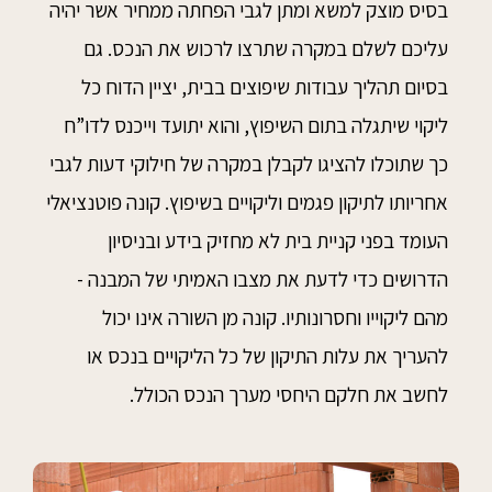
בסיס מוצק למשא ומתן לגבי הפחתה ממחיר אשר יהיה
עליכם לשלם במקרה שתרצו לרכוש את הנכס. גם
בסיום תהליך עבודות שיפוצים בבית, יציין הדוח כל
ליקוי שיתגלה בתום השיפוץ, והוא יתועד וייכנס לדו”ח
כך שתוכלו להציגו לקבלן במקרה של חילוקי דעות לגבי
אחריותו לתיקון פגמים וליקויים בשיפוץ. קונה פוטנציאלי
העומד בפני קניית בית לא מחזיק בידע ובניסיון
הדרושים כדי לדעת את מצבו האמיתי של המבנה -
מהם ליקוייו וחסרונותיו. קונה מן השורה אינו יכול
להעריך את עלות התיקון של כל הליקויים בנכס או
לחשב את חלקם היחסי מערך הנכס הכולל.