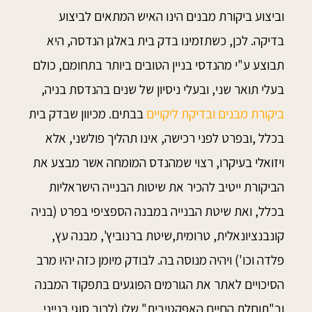
וביצוע ביקורת מבנים הינו האיש המתאים לביצוע
בדיקה. לכן, כשתזמינו בדק בית באלגן הנדסה, היא
תבוצע ע"י מהנדסי בניין הטובים ביותר בתחומם, כולם
בעלי תואר שני, ובעלי ניסיון של שנים בהנדסת בניה,
ביקורת מבנים ובדיקת ליקויים
בבתים. מכיוון שבדק בית
בכלל ,ובפרט לפני רכישה, אינו תהליך פולשני, אלא
ויזואלי בעיקרו, רצוי שמהנדס המומחה אשר מבצע את
הביקורת ייטיב להכיר את שיטות הבנייה הישראליות
בכלל, ואת שיטת הבנייה במבנה הספציפי בפרט (בניה
קונבנציונאלית, טרומית,שיטת ברנוביץ', מבנה עץ,
פלדה וכו') ויהיה מנוסה בה. לבודק מיומן כזה יהיו מרב
הסיכויים לאתר את הגורמים הפוגעים בתפקוד המבנה
וב"תוחלת החיים האפקטיבית" שלו (לרוב סוגי בנייני