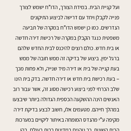
ועל קניית הבית. במידת הצורך, הדו”ח ישמש לצורך
פנייה לקבלן ויחד עם דרישה לביצוע התיקונים
הנדרשים. כמו כן ישמש הדו”ח במקרה של תביעה
משפטית כנגד הקבלן במקרה של רכישת דירה חדשה
או בית חדש. כולם רוצים להיכנס לבית החדש שלהם
ברגל ימין. ביצוע של בדיקה זה ממש חובה של ממש
בעת קנייה של בית או דירה מיד שנייה, ולא פחות מכך
– בעת רכישת בית חדש או דירה חדשה. בדק בית הינו
שלב הכרחי לפני ביצוע רכישה מסוג זה, אשר עבור רוב
האנשים הינה ההשקעה הכספית הגדולה ביותר שיבצעו
במהלך חייהם. מטעמים אלו, חשוב לבצע בדיקת דירה
מקיפה ע”י מהנדס המומחה באיתור ליקויים במערכות
הבית השונות. כך נוהגים במדינות רבות בעולם, בהן