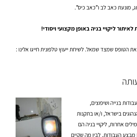
ג, מונעת כאב לב ו”כאב כיס”.
איתור ליקויי בניה באופן מקצועי ויסודי!
ת הטופס שמצד שמאל. לשיחת ייעוץ טלפונית חייגו אלינו :
ותה
בודות בנייה ושיפוצים,
נהוגים בישראל, ו/או בתקנות
ילים אחרות, ליקויי בניה הם
מבצע העבודות, לבין מה שקיים