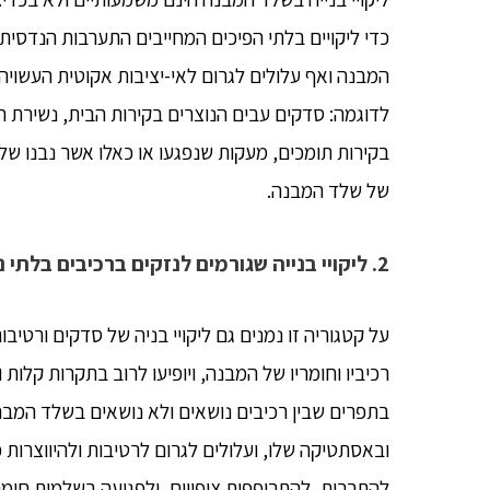
כדי ליקויים בלתי הפיכים המחייבים התערבות הנדסית
המבנה ואף עלולים לגרום לאי-יציבות אקוטית העשויה ל
לדוגמה: סדקים עבים הנוצרים בקירות הבית, נשירת חיפ
בקירות תומכים, מעקות שנפגעו או כאלו אשר נבנו שלא ל
של שלד המבנה.
2. ליקויי בנייה שגורמים לנזקים ברכיבים בלתי נושאים בשלד המבנה
על קטגוריה זו נמנים גם ליקויי בניה של סדקים ורטיב
רכיביו וחומריו של המבנה, ויופיעו לרוב בתקרות קלות 
בתפרים שבין רכיבים נושאים ולא נושאים בשלד המבנ
ובאסתטיקה שלו, ועלולים לגרום לרטיבות ולהיווצרות
להתרבות, להתרופפות ציפויים, ולפגיעה בשלמות חו