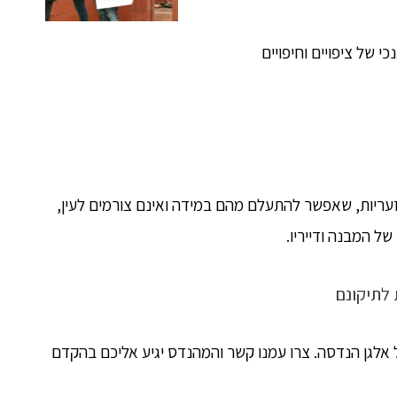
י של ציפויים וחיפויים
זעריות, שאפשר להתעלם מהם במידה ואינם צורמים לעין,
של המבנה ודייריו.
 לתיקונם
אלגן הנדסה. צרו עמנו קשר והמהנדס יגיע אליכם בהקדם