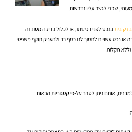
עותי, שכדי לגשר עליו נדרשות
בדק בית
בנכס לפני רכישתו, או לכלול בדיקה מסוג זה
ה או נכס עשויים לחסוך לנו כסף רב ולהעניק תוקף משפטי
וללא תקלות.
 למבנים, אותם ניתן לסדר על-פי קטגוריות הבאות:
 לעיתים ליקוים אלו מתקיימים כאי-התאמה יסודית עד