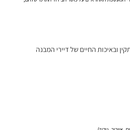
תקין ובאיכות החיים של דיירי המבנה
 אוורור, ניקוז)