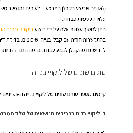
ו\או מה שביצע הקבלן המבצע – לעיתים זהו פער משמ
עלויות כספיות כבדות.
ניתן לחסוך עלויות אלה על ידי ביצוע
ביקורת מבנה או 
בהתקשרות חוזית עם קבלן בנייה ושיפוצים. בדיקת דיר
לדרישתנו מהקבלן לבצע עבודה ברמה הגבוהה ביותר 
סוגים שונים של ליקויי בנייה
קיימים מספר סוגים שונים של ליקויי בנייה האופייניים
1. ליקויי בניה ברכיבים הנושאים של שלד המבנה
ליקויי בנייה בשלד המבנה הינם משמעותיים ולא בכדי.