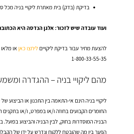
בדיקת (בדק) בית מאתרת ליקויי בניה מכל סו
ועוד עובדה שיש לזכור: אלגן הנדסה היא הכתובת ל
להצעת מחיר עבור בדיקת ליקויים
ליחצו כאן
או מלאו א
1-800-33-55-35
מהם ליקויי בניה – ההגדרה ומשמע
ליקויי בניה הינם אי-התאמה בין התכנון או הביצוע של ע
החומרים הקבועים בחוזה ו/או במפרט, ו/או בתקנים ה
הבניה המוסדרות בחוק, לבין הבניה והביצוע בפועל. במ
הפער בין מה שהובטח ללקוח ונדרש על ידו של הקבלן 