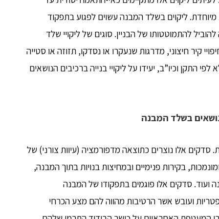
 מיוחדת. ליקוים בשלד המבנה עשוים לפגוע בתפקוד
הוביל להתמוטטותו של הבניין. סוגים של ליקויי שלד
ויי קיר חיצוני, מדרגות שנעקרו או נסדקו, תזוזה או סטייה
פי התקן וכיו”ב, יעידו על ליקויי בנייה ברכיבים הנושאים
ות. סדקים אלו נוצרים כתוצאה מדפורמציה (עיוות צורני) של
ומונמכות, בקירות פנימיים ובמחיצות בנויות בתוך המבנה,
ה ועוד. סדקים אלו פוגמים בתפקודו של המבנה
 פטריות ועובש אשר הרטיבות מהווה להם מצע הכרחי
מרי המעטפת האחראיים על כושר הבידוד התרמי שלהם,